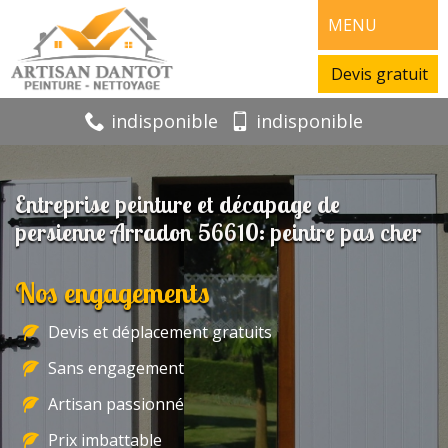
MENU
Devis gratuit
indisponible
indisponible
Entreprise peinture et décapage de
persienne Arradon 56610: peintre pas cher
Nos engagements
Devis et déplacement gratuits
Sans engagement
Artisan passionné
Prix imbattable