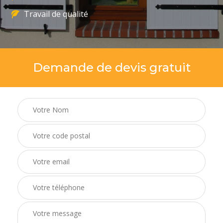
Travail de qualité
Demande de devis gratuit