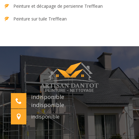
Peinture et décapage de persienne Trefflean
Peinture sur tuile Trefflean
indisponible
indisponible
indisponible