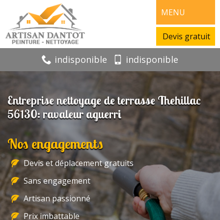
MENU
Devis gratuit
indisponible
indisponible
Entreprise nettoyage de terrasse Thehillac
56130: ravaleur aguerri
Nos engagements
Devis et déplacement gratuits
Sans engagement
Artisan passionné
Prix imbattable