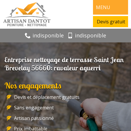
MENU
Devis gratuit
indisponible
indisponible
Entreprise nettoyage de terrasse Saint Jean
Brevelay 56660: ravaleur aguerri
Nos engagements
Devis et déplacement gratuits
Sans engagement
Artisan passionné
Prix imbattable