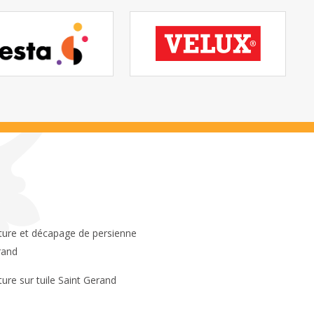
rand
ture sur tuile Saint Gerand