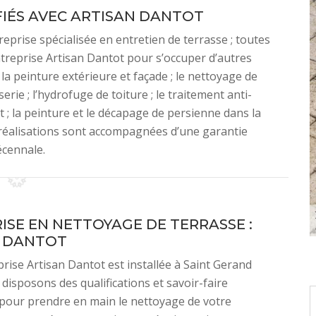
FIÉS AVEC ARTISAN DANTOT
eprise spécialisée en entretien de terrasse ; toutes
entreprise Artisan Dantot pour s’occuper d’autres
la peinture extérieure et façade ; le nettoyage de
erie ; l’hydrofuge de toiture ; le traitement anti-
t ; la peinture et le décapage de persienne dans la
 réalisations sont accompagnées d’une garantie
écennale.
ISE EN NETTOYAGE DE TERRASSE :
N DANTOT
rise Artisan Dantot est installée à Saint Gerand
disposons des qualifications et savoir-faire
pour prendre en main le nettoyage de votre