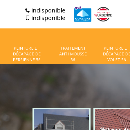
indisponible
indisponible
PEINTURE ET
TRAITEMENT
PEINTURE ET
DÉCAPAGE DE
ANTI MOUSSE
DÉCAPAGE D
PERSIENNE 56
56
VOLET 56
t de facade
Nettoyage de