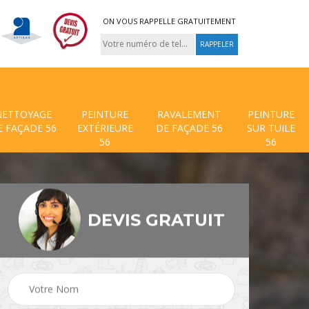
ON VOUS RAPPELLE GRATUITEMENT
NETTOYAGE
PEINTURE
RAVALEMENT
PEINTURE
E FAÇADE 56
EXTÉRIEURE
DE FAÇADE 56
SUR TUILE
56
56
DEVIS GRATUIT
 de
Traitement anti mouss