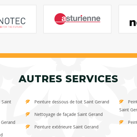
AUTRES SERVICES
Peinture dessous de toit Saint Gerand
Peinture et décapage de persienne
Saint Ge
Nettoyage de façade Saint Gerand
t Gerand
Pein
Peinture extérieure Saint Gerand
nd