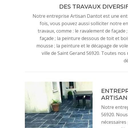
DES TRAVAUX DIVERSI
Notre entreprise Artisan Dantot est une entr
fois, vous pouvez aussi solliciter notre 
travaux, comme : le ravalement de façade ; 
façade ; la peinture dessous de toit et bois
mousse ; la peinture et le décapage de vole
ville de Saint Gerand 56920. Toutes nos
d
ENTREPR
ARTISA
Notre entrep
56920. Nous 
nécessaires 