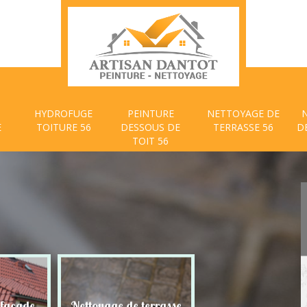
HYDROFUGE
PEINTURE
NETTOYAGE DE
E
TOITURE 56
DESSOUS DE
TERRASSE 56
D
TOIT 56
 façade
Nettoyage de terrasse
Peinture dessous