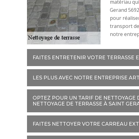
matériau qui 
Gerand 5692
pour réalise
transport de
notre entrep
FAITES ENTRETENIR VOTRE TERRASSE 
LES PLUS AVEC NOTRE ENTREPRISE AR
OPTEZ POUR UN TARIF DE NETTOYAGE 
NETTOYAGE DE TERRASSE À SAINT GER
FAITES NETTOYER VOTRE CARREAU EX