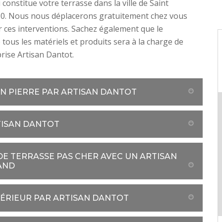
constitue votre terrasse dans la ville de Saint
0. Nous nous déplacerons gratuitement chez vous
r ces interventions. Sachez également que le
 tous les matériels et produits sera à la charge de
rise Artisan Dantot.
EN PIERRE PAR ARTISAN DANTOT
TISAN DANTOT
DE TERRASSE PAS CHER AVEC UN ARTISAN
AND
TÉRIEUR PAR ARTISAN DANTOT