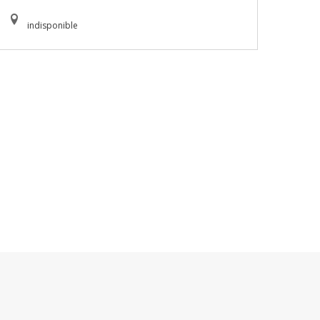
indisponible