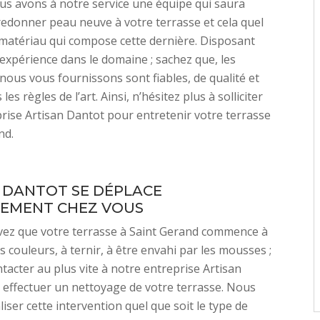
us avons à notre service une équipe qui saura
redonner peau neuve à votre terrasse et cela quel
matériau qui compose cette dernière. Disposant
 expérience dans le domaine ; sachez que, les
nous vous fournissons sont fiables, de qualité et
les règles de l’art. Ainsi, n’hésitez plus à solliciter
rise Artisan Dantot pour entretenir votre terrasse
nd.
 DANTOT SE DÉPLACE
EMENT CHEZ VOUS
vez que votre terrasse à Saint Gerand commence à
s couleurs, à ternir, à être envahi par les mousses ;
tacter au plus vite à notre entreprise Artisan
effectuer un nettoyage de votre terrasse. Nous
iser cette intervention quel que soit le type de