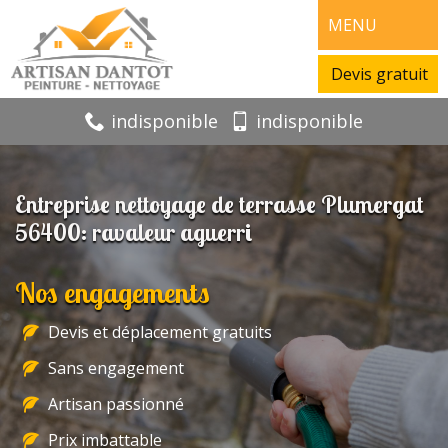
MENU
Devis gratuit
indisponible
indisponible
Entreprise nettoyage de terrasse Plumergat
56400: ravaleur aguerri
Nos engagements
Devis et déplacement gratuits
Sans engagement
Artisan passionné
Prix imbattable