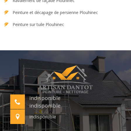
Ravalement de façade Plouhinec
Peinture et décapage de persienne Plouhinec
Peinture sur tuile Plouhinec
indisponible
indisponible
indisponible