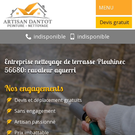
MENU
Devis gratuit
indisponible
indisponible
Entreprise nettoyage de terrasse Plouhinec
56680: ravaleur aguerri
Nos engagements
Devis et déplacement gratuits
Sans engagement
Artisan passionné
Prix imbattable