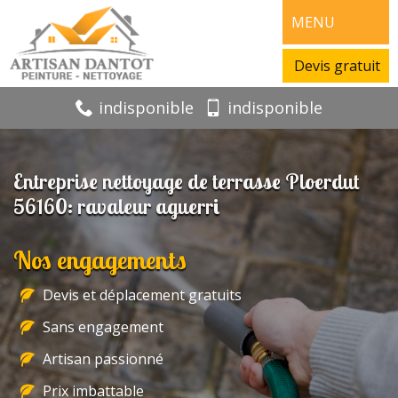
MENU
Devis gratuit
indisponible
indisponible
Entreprise nettoyage de terrasse Ploerdut
56160: ravaleur aguerri
Nos engagements
Devis et déplacement gratuits
Sans engagement
Artisan passionné
Prix imbattable