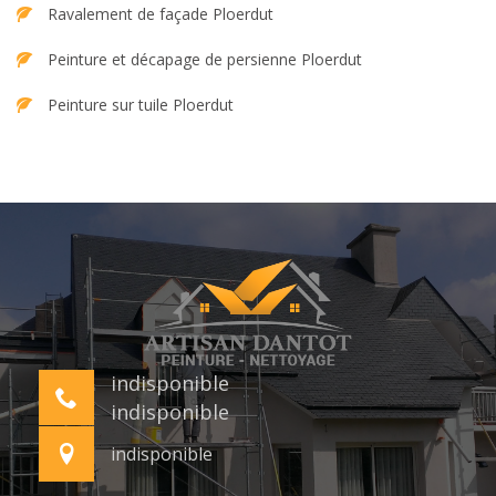
Ravalement de façade Ploerdut
Peinture et décapage de persienne Ploerdut
Peinture sur tuile Ploerdut
indisponible
indisponible
indisponible