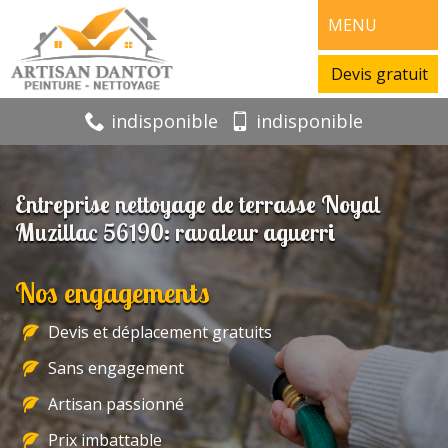
MENU
Devis gratuit
indisponible
indisponible
Entreprise nettoyage de terrasse Noyal
Muzillac 56190: ravaleur aguerri
Nos engagements
Devis et déplacement gratuits
Sans engagement
Artisan passionné
Prix imbattable