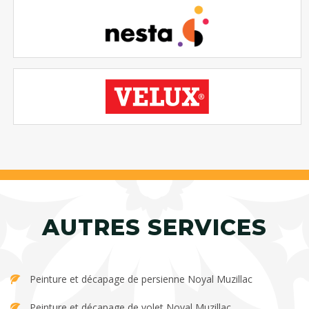
AUTRES SERVICES
Peinture et décapage de persienne Noyal Muzillac
Peinture et décapage de volet Noyal Muzillac