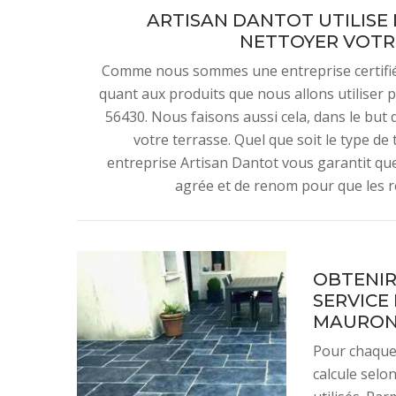
ARTISAN DANTOT UTILISE
NETTOYER VOTR
Comme nous sommes une entreprise certifiée
quant aux produits que nous allons utiliser 
56430. Nous faisons aussi cela, dans le but d
votre terrasse. Quel que soit le type d
entreprise Artisan Dantot vous garantit que 
agrée et de renom pour que les ré
OBTENIR
SERVICE
MAURO
Pour chaque 
calcule selon