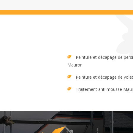
Peinture et décapage de persienne
Mauron
Peinture et décapage de vol
Traitement anti mousse Mau