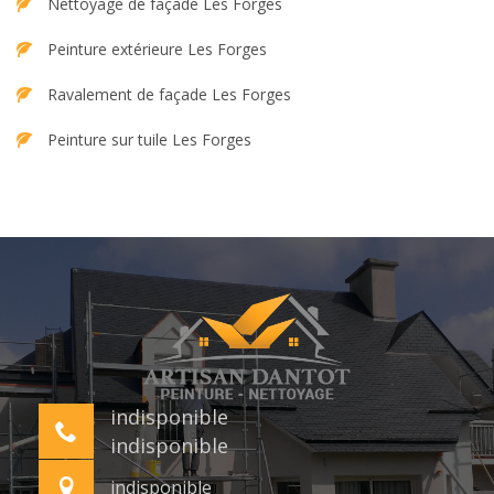
Nettoyage de façade Les Forges
Peinture extérieure Les Forges
Ravalement de façade Les Forges
Peinture sur tuile Les Forges
indisponible
indisponible
indisponible