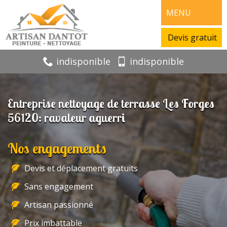
MENU
Devis gratuit
indisponible
indisponible
Entreprise nettoyage de terrasse Les Forges
56120: ravaleur aguerri
Nos engagements
Devis et déplacement gratuits
Sans engagement
Artisan passionné
Prix imbattable