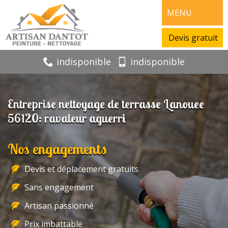
MENU
Devis gratuit
indisponible
indisponible
Entreprise nettoyage de terrasse Lanouee
56120: ravaleur aguerri
Nos engagements
Devis et déplacement gratuits
Sans engagement
Artisan passionné
Prix imbattable