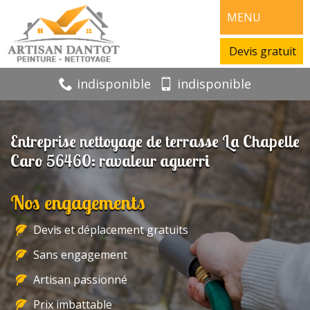
MENU
Devis gratuit
indisponible
indisponible
Entreprise nettoyage de terrasse La Chapelle
Caro 56460: ravaleur aguerri
Nos engagements
Devis et déplacement gratuits
Sans engagement
Artisan passionné
Prix imbattable