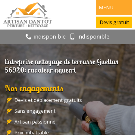
MENU
Devis gratuit
indisponible
indisponible
Entreprise nettoyage de terrasse Gueltas
56920: ravaleur aguerri
Nos engagements
Devis et déplacement gratuits
Sans engagement
Artisan passionné
Prix imbattable