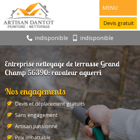
MENU
Devis gratuit
indisponible
indisponible
Entreprise nettoyage de terrasse Grand
Champ 56390: ravaleur aguerri
Nos engagements
Devis et déplacement gratuits
Sans engagement
Artisan passionné
Prix imbattable