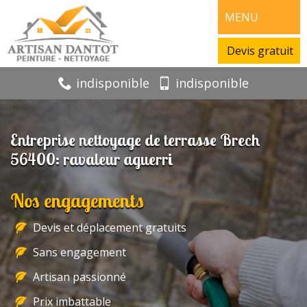
MENU
Devis gratuit
indisponible
indisponible
Entreprise nettoyage de terrasse Brech
56400: ravaleur aguerri
Nos engagements
Devis et déplacement gratuits
Sans engagement
Artisan passionné
Prix imbattable