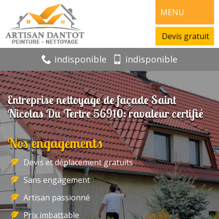
MENU
Devis gratuit
indisponible
indisponible
Entreprise nettoyage de façade Saint
Nicolas Du Tertre 56910: ravaleur certifié
Nos engagements
Devis et déplacement gratuits
Sans engagement
Artisan passionné
Prix imbattable