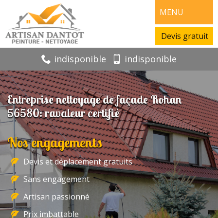
MENU
Devis gratuit
indisponible
indisponible
Entreprise nettoyage de façade Rohan
56580: ravaleur certifié
Nos engagements
Devis et déplacement gratuits
Sans engagement
Artisan passionné
Prix imbattable