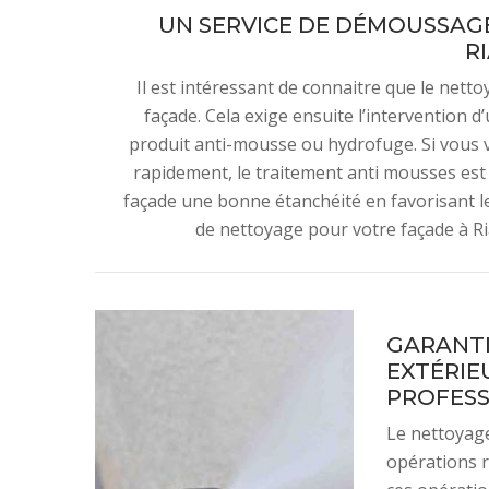
UN SERVICE DE DÉMOUSSAGE
R
Il est intéressant de connaitre que le net
façade. Cela exige ensuite l’intervention d’
produit anti-mousse ou hydrofuge. Si vous v
rapidement, le traitement anti mousses est 
façade une bonne étanchéité en favorisant le 
de nettoyage pour votre façade à Ri
GARANTI
EXTÉRIE
PROFESS
Le nettoyag
opérations 