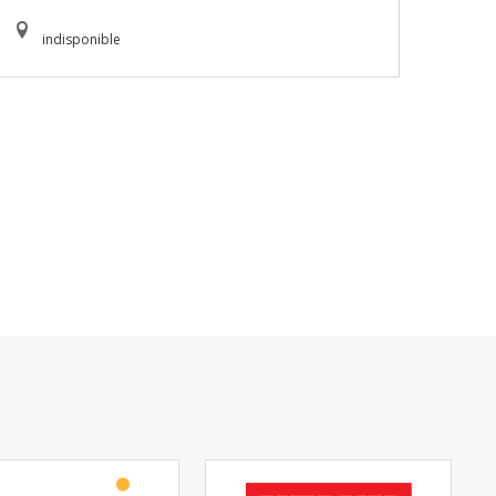
indisponible