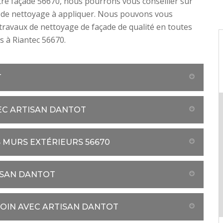
re façade 56670, nous pourrons vous conseiller sur
e de nettoyage à appliquer. Nous pouvons vous
travaux de nettoyage de façade de qualité en toutes
s à Riantec 56670.
T
EC ARTISAN DANTOT
 MURS EXTÉRIEURS 56670
ISAN DANTOT
SOIN AVEC ARTISAN DANTOT