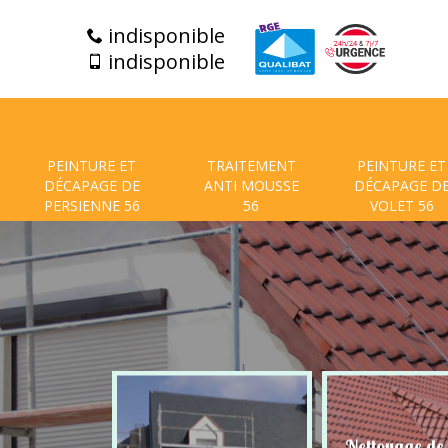
indisponible
indisponible
PEINTURE ET
TRAITEMENT
PEINTURE ET
DÉCAPAGE DE
ANTI MOUSSE
DÉCAPAGE D
PERSIENNE 56
56
VOLET 56
t de facade
Nettoyage de