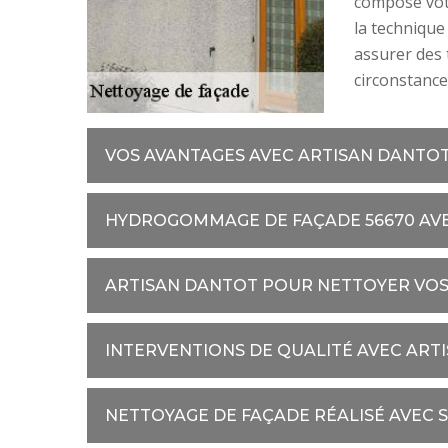
compose vot
la techniqu
assurer des 
circonstance
VOS AVANTAGES AVEC ARTISAN DANTO
HYDROGOMMAGE DE FAÇADE 56670 AV
ARTISAN DANTOT POUR NETTOYER VOS
INTERVENTIONS DE QUALITÉ AVEC ART
NETTOYAGE DE FAÇADE RÉALISÉ AVEC 