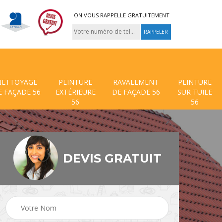
ON VOUS RAPPELLE GRATUITEMENT
NETTOYAGE
PEINTURE
RAVALEMENT
PEINTURE
E FAÇADE 56
EXTÉRIEURE
DE FAÇADE 56
SUR TUILE
56
56
DEVIS GRATUIT
 de
Traitement anti mouss