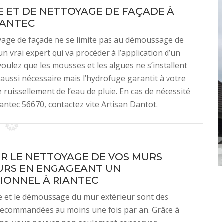
 ET DE NETTOYAGE DE FAÇADE À
IANTEC
toyage de façade ne se limite pas au démoussage de
un vrai expert qui va procéder à l’application d’un
oulez que les mousses et les algues ne s’installent
aussi nécessaire mais l’hydrofuge garantit à votre
ruissellement de l’eau de pluie. En cas de nécessité
antec 56670, contactez vite Artisan Dantot.
R LE NETTOYAGE DE VOS MURS
URS EN ENGAGEANT UN
IONNEL À RIANTEC
e et le démoussage du mur extérieur sont des
recommandées au moins une fois par an. Grâce à