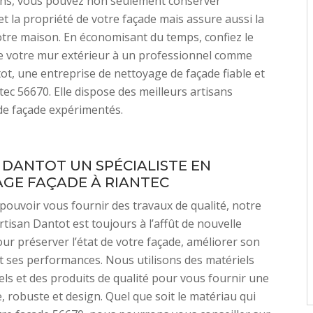
ons, vous pouvez non seulement conserver
 et la propriété de votre façade mais assure aussi la
tre maison. En économisant du temps, confiez le
e votre mur extérieur à un professionnel comme
ot, une entreprise de nettoyage de façade fiable et
tec 56670. Elle dispose des meilleurs artisans
de façade expérimentés.
 DANTOT UN SPÉCIALISTE EN
GE FAÇADE À RIANTEC
pouvoir vous fournir des travaux de qualité, notre
rtisan Dantot est toujours à l’affût de nouvelle
ur préserver l’état de votre façade, améliorer son
t ses performances. Nous utilisons des matériels
ls et des produits de qualité pour vous fournir une
e, robuste et design. Quel que soit le matériau qui