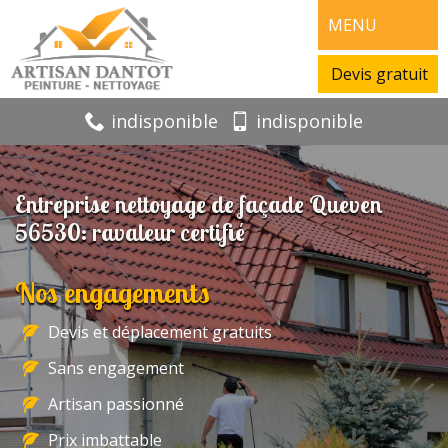
MENU
Devis gratuit
indisponible
indisponible
Entreprise nettoyage de façade Queven
56530: ravaleur certifié
Nos engagements
Devis et déplacement gratuits
Sans engagement
Artisan passionné
Prix imbattable