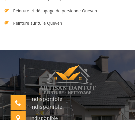
Peinture et décapage de persienne Queven
Peinture sur tuile Queven
indisponible
indisponible
indisponible