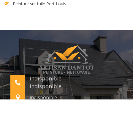
Peinture sur tuile Port Louis
indisponible
indisponible
indisponible
©2018 Tout droit réservé -
Mentions légales