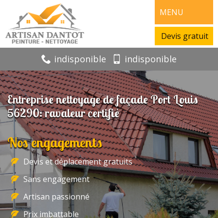
MENU
Devis gratuit
indisponible
indisponible
Entreprise nettoyage de façade Port Louis
56290: ravaleur certifié
Nos engagements
Devis et déplacement gratuits
Sans engagement
Artisan passionné
Prix imbattable