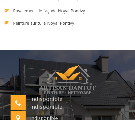
Ravalement de façade Noyal Pontivy
Peinture sur tuile Noyal Pontivy
indisponible
indisponible
indisponible