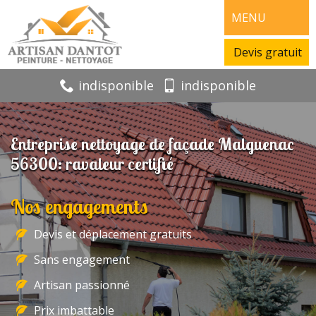
MENU
Devis gratuit
indisponible
indisponible
Entreprise nettoyage de façade Malguenac
56300: ravaleur certifié
Nos engagements
Devis et déplacement gratuits
Sans engagement
Artisan passionné
Prix imbattable