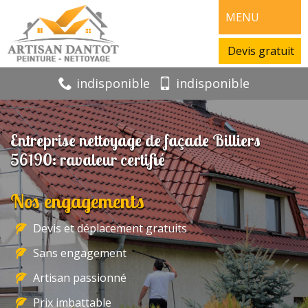
MENU
Devis gratuit
indisponible
indisponible
Entreprise nettoyage de façade Billiers
56190: ravaleur certifié
Nos engagements
Devis et déplacement gratuits
Sans engagement
Artisan passionné
Prix imbattable