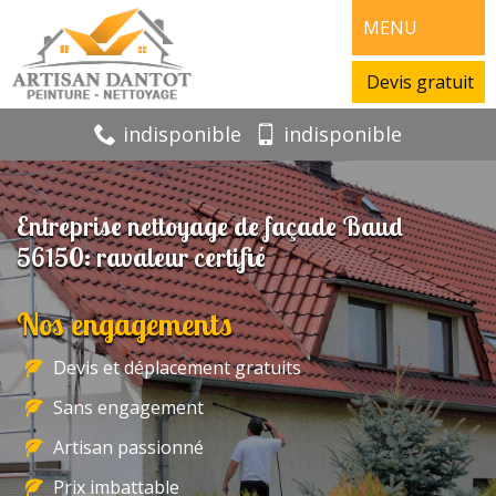
MENU
Devis gratuit
indisponible
indisponible
Entreprise nettoyage de façade Baud
56150: ravaleur certifié
Nos engagements
Devis et déplacement gratuits
Sans engagement
Artisan passionné
Prix imbattable