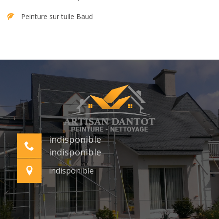
Peinture sur tuile Baud
indisponible
indisponible
indisponible