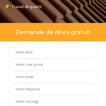
Travail de qualité
Demande de devis gratuit