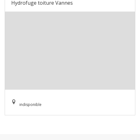
Hydrofuge toiture Vannes
indisponible