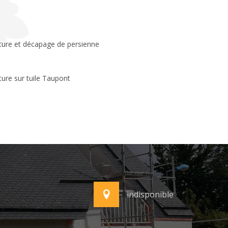
ture sur tuile Taupont
indisponible