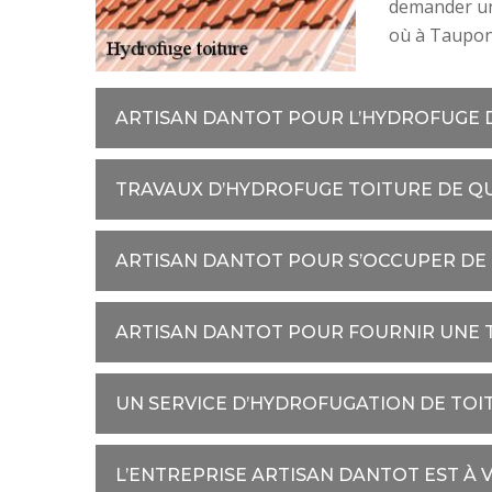
demander un 
où à Taupont
ARTISAN DANTOT POUR L’HYDROFUGE D
TRAVAUX D’HYDROFUGE TOITURE DE Q
ARTISAN DANTOT POUR S’OCCUPER DE
ARTISAN DANTOT POUR FOURNIR UNE
UN SERVICE D’HYDROFUGATION DE TOI
L’ENTREPRISE ARTISAN DANTOT EST À 