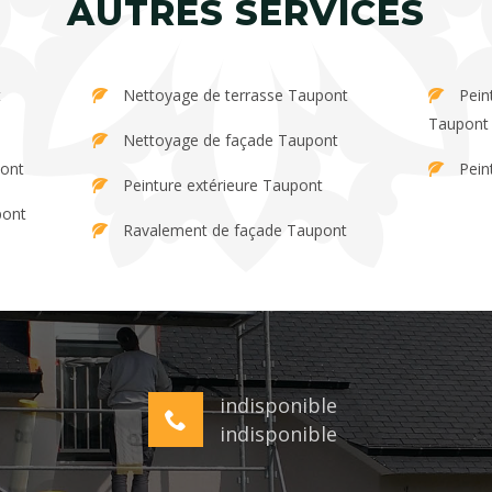
AUTRES SERVICES
Nettoyage de terrasse Taupont
Peinture et décapage de persienne
Taupont
Nettoyage de façade Taupont
pont
Pein
Peinture extérieure Taupont
pont
Ravalement de façade Taupont
indisponible
indisponible