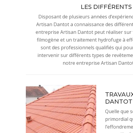
LES DIFFÉRENTS
Disposant de plusieurs années d’expérience
Artisan Dantot a connaissance des différent
entreprise Artisan Dantot peut réaliser sur
filmogène et un traitement hydrofuge à eff
sont des professionnels qualifiés qui po
intervenir sur différents types de revêtement
notre entreprise Artisan Dantot
TRAVAUX
DANTOT
Quelle que so
primordial q
l’effondreme