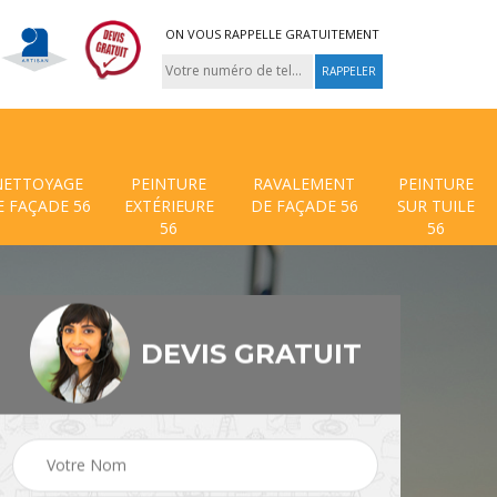
ON VOUS RAPPELLE GRATUITEMENT
NETTOYAGE
PEINTURE
RAVALEMENT
PEINTURE
E FAÇADE 56
EXTÉRIEURE
DE FAÇADE 56
SUR TUILE
56
56
DEVIS GRATUIT
 de
Traitement anti mouss