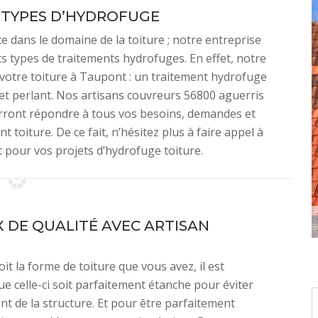
 TYPES D’HYDROFUGE
 dans le domaine de la toiture ; notre entreprise
s types de traitements hydrofuges. En effet, notre
 votre toiture à Taupont : un traitement hydrofuge
et perlant. Nos artisans couvreurs 56800 aguerris
urront répondre à tous vos besoins, demandes et
 toiture. De ce fait, n’hésitez plus à faire appel à
 pour vos projets d’hydrofuge toiture.
 DE QUALITÉ AVEC ARTISAN
it la forme de toiture que vous avez, il est
ue celle-ci soit parfaitement étanche pour éviter
nt de la structure. Et pour être parfaitement