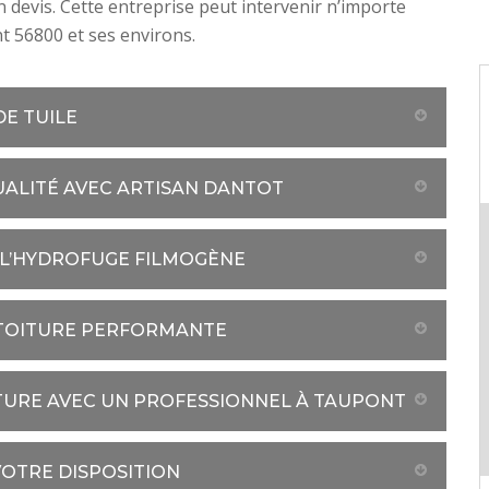
devis. Cette entreprise peut intervenir n’importe
 56800 et ses environs.
E TUILE
UALITÉ AVEC ARTISAN DANTOT
 L’HYDROFUGE FILMOGÈNE
 TOITURE PERFORMANTE
TURE AVEC UN PROFESSIONNEL À TAUPONT
VOTRE DISPOSITION