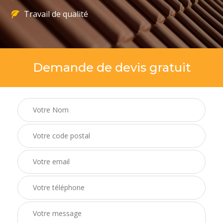
Travail de qualité
Demande de devis gratuit