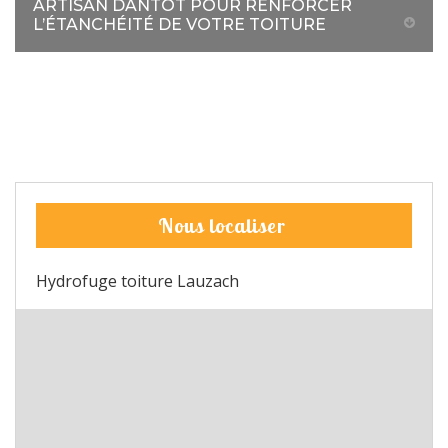
ARTISAN DANTOT POUR RENFORCER
L’ÉTANCHÉITÉ DE VOTRE TOITURE
Nous localiser
Hydrofuge toiture Lauzach