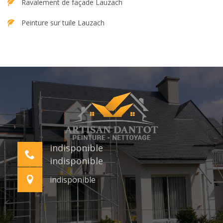
Ravalement de façade Lauzach
Peinture sur tuile Lauzach
indisponible
indisponible
indisponible