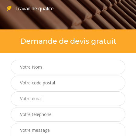
Travail de qualité
Demande de devis gratuit