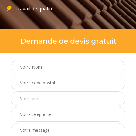
Travail de qualité
Demande de devis gratuit