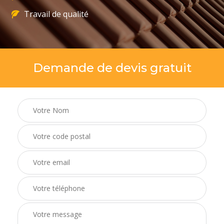
Travail de qualité
Demande de devis gratuit