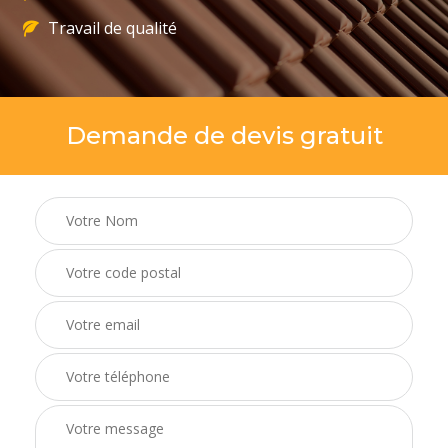
Travail de qualité
Demande de devis gratuit