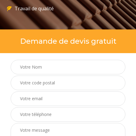
Travail de qualité
Demande de devis gratuit