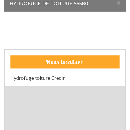
HYDROFUGE DE TOITURE 56580
Nous localiser
Hydrofuge toiture Credin