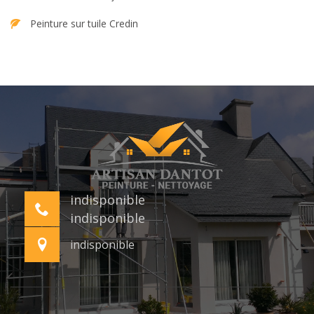
Peinture sur tuile Credin
indisponible
indisponible
indisponible