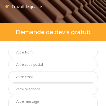
Travail de qualité
Demande de devis gratuit