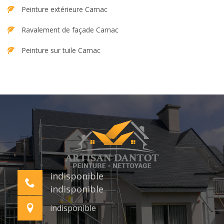
Peinture extérieure Carnac
Ravalement de façade Carnac
Peinture sur tuile Carnac
indisponible
indisponible
indisponible