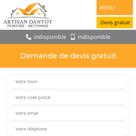
MENU
Devis gratuit
indisponible
indisponible
Demande de devis gratuit